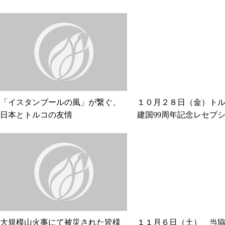
「イスタンブールの風」が繋ぐ、
１０月２８日（金）ト
日本とトルコの友情
建国99周年記念レセプ
大規模山火事にて被災された皆様
１１月６日（土） 当協