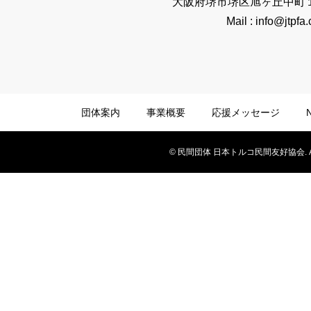
大阪府堺市堺区旭ヶ丘中町
Mail : info@jtpfa
団体案内
事業概要
応援メッセージ
© 民間団体 日本トルコ民間友好協会. All Ri